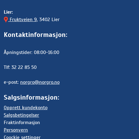
Lier:
Fruktveien 9
, 3402 Lier
Kontaktinformasjon:
Åpningstider: 08:00-16:00
Tlf: 32 22 85 50
e-post:
norgro@norgro.no
Salgsinformasjon:
Opprett kundekonto
Salgsbetingelser
Fraktinformasjon
Personvern
Coockie settinger