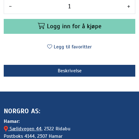
-
+
Logg inn for å kjøpe
Legg til favoritter
Beskrivelse
NORGRO AS:
Hamar:
Sælidvegen 44
, 2322 Ridabu
Postboks 4144, 2307 Hamar