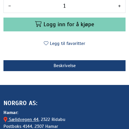
-
+
Logg inn for å kjøpe
Legg til favoritter
Beskrivelse
NORGRO AS:
Hamar:
Sælidvegen 44
, 2322 Ridabu
Postboks 4144, 2307 Hamar