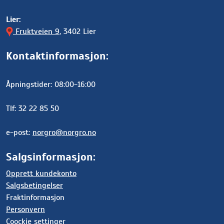
Lier:
Fruktveien 9
, 3402 Lier
Kontaktinformasjon:
Åpningstider: 08:00-16:00
Tlf: 32 22 85 50
e-post:
norgro@norgro.no
Salgsinformasjon:
Opprett kundekonto
Salgsbetingelser
Fraktinformasjon
Personvern
Coockie settinger