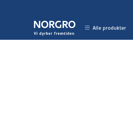
Skip to main content
Alle produkter