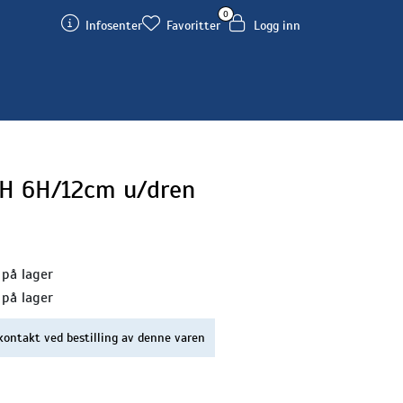
0
Infosenter
Favoritter
Logg inn
H 6H/12cm u/dren
 på lager
 på lager
kontakt ved bestilling av denne varen