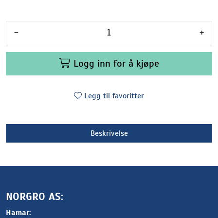
-
+
Logg inn for å kjøpe
Legg til favoritter
Beskrivelse
NORGRO AS:
Hamar: