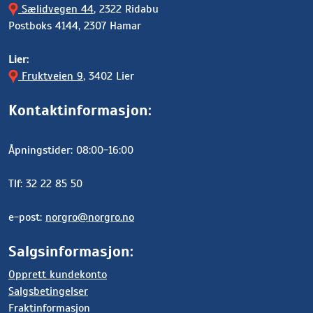
Sælidvegen 44
, 2322 Ridabu
Postboks 4144, 2307 Hamar
Lier:
Fruktveien 9
, 3402 Lier
Kontaktinformasjon:
Åpningstider: 08:00-16:00
Tlf: 32 22 85 50
e-post:
norgro@norgro.no
Salgsinformasjon:
Opprett kundekonto
Salgsbetingelser
Fraktinformasjon