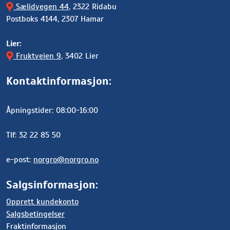
Sælidvegen 44
, 2322 Ridabu
Postboks 4144, 2307 Hamar
Lier:
Fruktveien 9
, 3402 Lier
Kontaktinformasjon:
Åpningstider: 08:00-16:00
Tlf: 32 22 85 50
e-post:
norgro@norgro.no
Salgsinformasjon:
Opprett kundekonto
Salgsbetingelser
Fraktinformasjon