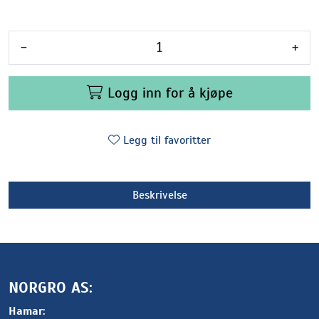
-
+
Logg inn for å kjøpe
Legg til favoritter
Beskrivelse
NORGRO AS:
Hamar: