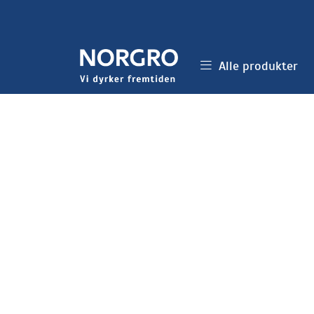
Skip to main content
Alle produkter