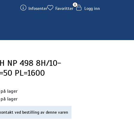
0
Infosenter
Favoritter
Logg inn
H NP 498 8H/10-
.=50 PL=1600
 på lager
 på lager
kontakt ved bestilling av denne varen