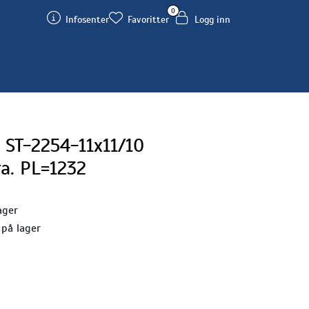
0
Infosenter
Favoritter
Logg inn
ST-2254-11x11/10
a. PL=1232
ager
 på lager