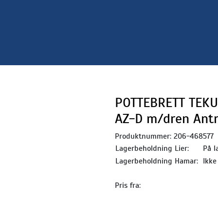
POTTEBRETT TEKU 
AZ-D m/dren Antr
Produktnummer:
206-468577
Lagerbeholdning Lier:
På l
Lagerbeholdning Hamar:
Ikke
Pris fra: