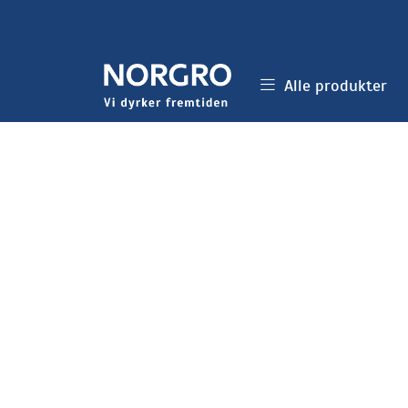
Skip to main content
Alle produkter