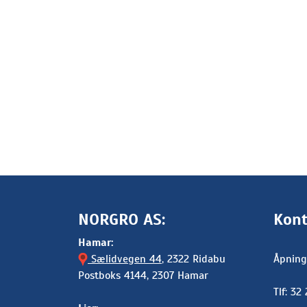
NORGRO AS:
Kont
Hamar:
Sælidvegen 44
, 2322 Ridabu
Åpning
Postboks 4144, 2307 Hamar
Tlf: 32