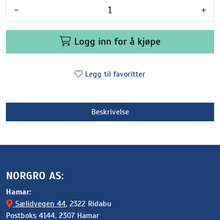
-
+
Logg inn for å kjøpe
Legg til favoritter
Beskrivelse
NORGRO AS:
Hamar:
Sælidvegen 44
, 2322 Ridabu
Postboks 4144, 2307 Hamar