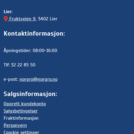
Lier:
Fruktveien 9
, 3402 Lier
Kontaktinformasjon:
Åpningstider: 08:00-16:00
Tlf: 32 22 85 50
e-post:
norgro@norgro.no
Salgsinformasjon:
Opprett kundekonto
Salgsbetingelser
Fraktinformasjon
Personvern
Coockie settinger