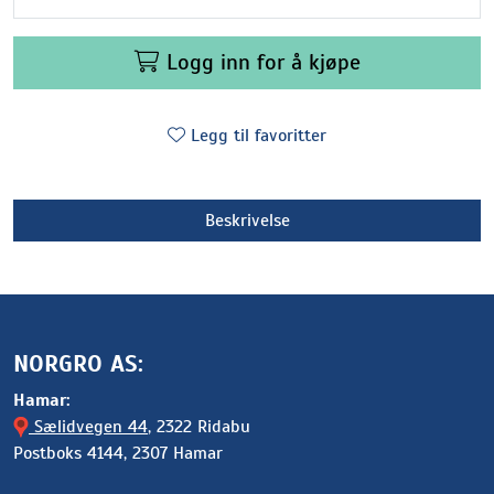
Logg inn for å kjøpe
Legg til favoritter
Beskrivelse
NORGRO AS:
Hamar:
Sælidvegen 44
, 2322 Ridabu
Postboks 4144, 2307 Hamar