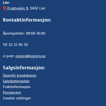
Lier:
Fruktveien 9
, 3402 Lier
Kontaktinformasjon:
Åpningstider: 08:00-16:00
Tlf: 32 22 85 50
e-post:
norgro@norgro.no
Salgsinformasjon:
Opprett kundekonto
Salgsbetingelser
Fraktinformasjon
Personvern
Coockie settinger