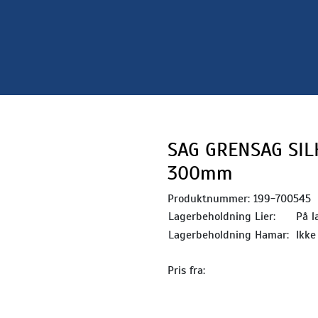
SAG GRENSAG SI
300mm
Produktnummer:
199-700545
Lagerbeholdning Lier:
På l
Lagerbeholdning Hamar:
Ikke
Pris fra: