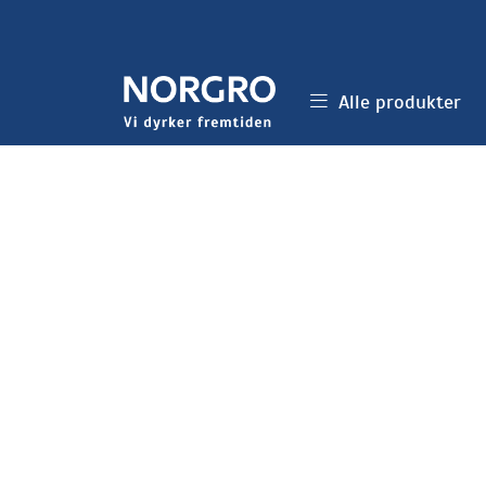
Skip to main content
Alle produkter