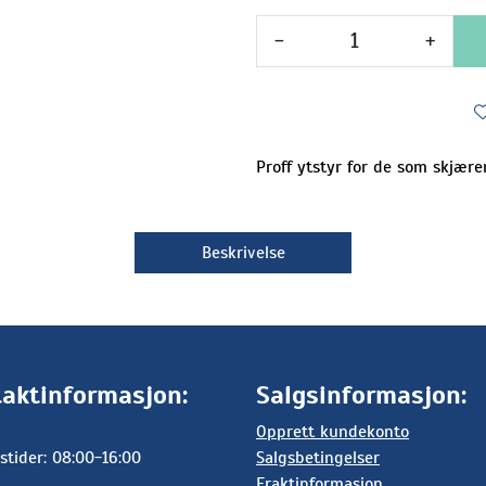
-
+
Proff ytstyr for de som skjær
Beskrivelse
aktinformasjon:
Salgsinformasjon:
Opprett kundekonto
stider: 08:00-16:00
Salgsbetingelser
Fraktinformasjon