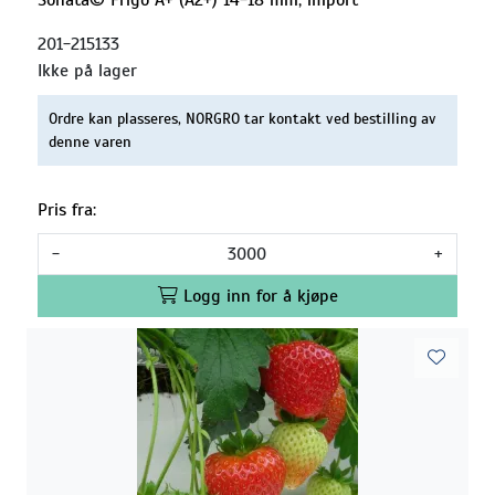
201-215133
Ikke på lager
Ordre kan plasseres, NORGRO tar kontakt ved bestilling av
denne varen
Pris fra:
-
+
Logg inn for å kjøpe