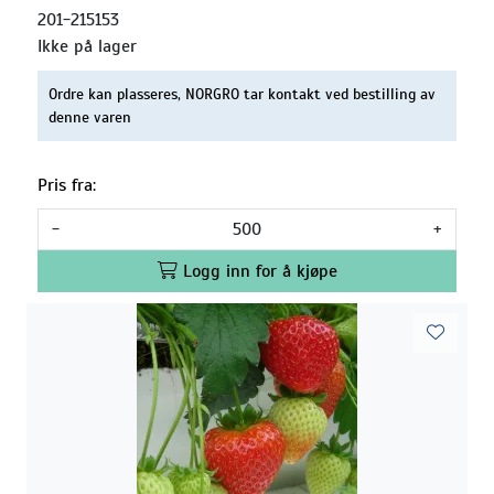
201-215153
Ikke på lager
Ordre kan plasseres, NORGRO tar kontakt ved bestilling av
denne varen
Pris fra:
-
+
Logg inn for å kjøpe