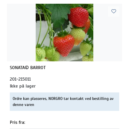
SONATA© BARROT
201-215011
Ikke på lager
Ordre kan plasseres, NORGRO tar kontakt ved bestilling av
denne varen
Pris fra: