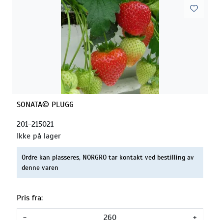
SONATA© PLUGG
201-215021
Ikke på lager
Ordre kan plasseres, NORGRO tar kontakt ved bestilling av
denne varen
Pris fra:
-
+