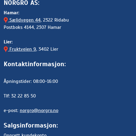
NORGRO AS:
Hamar:
Sælidvegen 44
, 2322 Ridabu
Postboks 4144, 2307 Hamar
Lier:
Fruktveien 9
, 3402 Lier
Kontaktinformasjon:
Åpningstider: 08:00-16:00
Tlf: 32 22 85 50
e-post:
norgro@norgro.no
Salgsinformasjon:
Opprett kundekonto