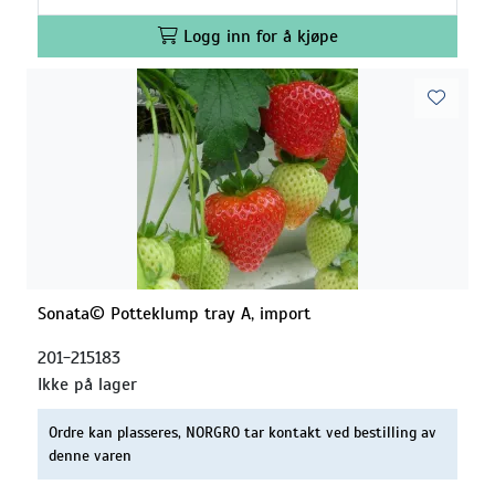
Logg inn for å kjøpe
Sonata© Potteklump tray A, import
201-215183
Ikke på lager
Ordre kan plasseres, NORGRO tar kontakt ved bestilling av
denne varen