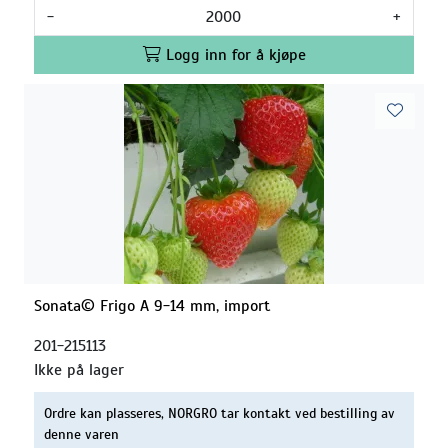
-
+
Logg inn for å kjøpe
Sonata© Frigo A 9-14 mm, import
201-215113
Ikke på lager
Ordre kan plasseres, NORGRO tar kontakt ved bestilling av
denne varen