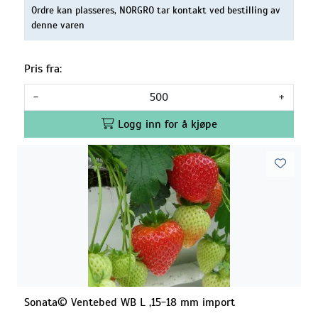
Ordre kan plasseres, NORGRO tar kontakt ved bestilling av
denne varen
Pris fra:
-
+
Logg inn for å kjøpe
Sonata© Ventebed WB L ,15-18 mm import