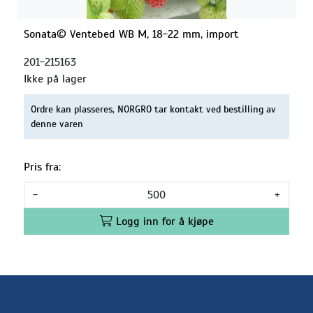
Sonata© Ventebed WB M, 18-22 mm, import
201-215163
Ikke på lager
Ordre kan plasseres, NORGRO tar kontakt ved bestilling av
denne varen
Pris fra:
-
+
Logg inn for å kjøpe