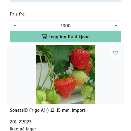
Pris fra:
-
+
Logg inn for å kjøpe
Sonata© Frigo A(+) 12-15 mm, import
201-215123
Ikke på lager