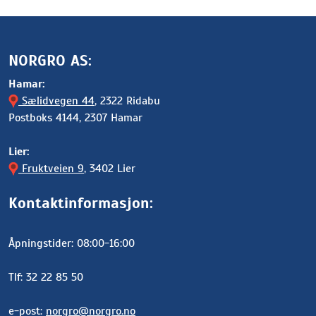
NORGRO AS:
Hamar:
Sælidvegen 44
, 2322 Ridabu
Postboks 4144, 2307 Hamar
Lier:
Fruktveien 9
, 3402 Lier
Kontaktinformasjon:
Åpningstider: 08:00-16:00
Tlf: 32 22 85 50
e-post:
norgro@norgro.no