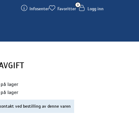
0
Infosenter
Favoritter
Logg inn
 AVGIFT
 på lager
 på lager
kontakt ved bestilling av denne varen