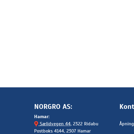
NORGRO AS:
Kont
Hamar:
Sælidvegen 44
, 2322 Ridabu
Åpning
Postboks 4144, 2307 Hamar