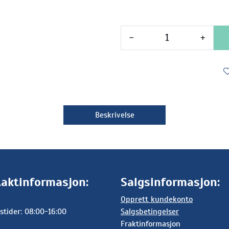
-
+
Beskrivelse
aktinformasjon:
Salgsinformasjon:
Opprett kundekonto
stider: 08:00-16:00
Salgsbetingelser
Fraktinformasjon