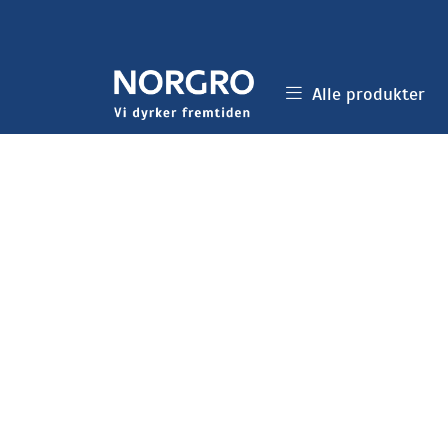
Skip to main content
Alle produkter