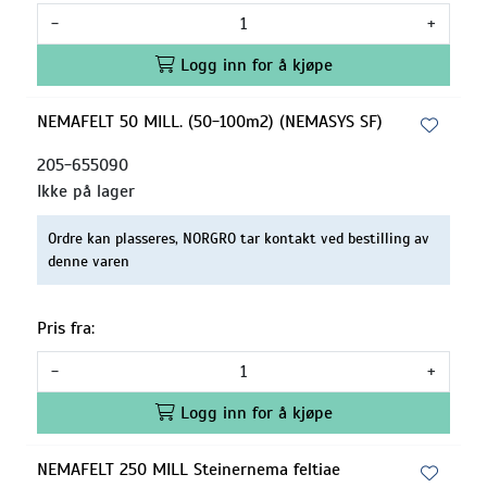
-
+
Logg inn for å kjøpe
NEMAFELT 50 MILL. (50-100m2) (NEMASYS SF)
205-655090
Ikke på lager
Ordre kan plasseres, NORGRO tar kontakt ved bestilling av
denne varen
Pris fra:
-
+
Logg inn for å kjøpe
NEMAFELT 250 MILL Steinernema feltiae