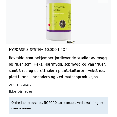
HYPOASPIS SYSTEM 10.000 I RØR
Rovmidd som bekjemper jordlevende stadier av mygg
og fluer som. F.eks. Hærmygg, sopmygg og vannfluer,
samt trips og spretthaler i plantekulturer i veksthus,
plasttunnel, innendørs og ved matsopproduksjon.
205-655046
Ikke på lager
Ordre kan plasseres, NORGRO tar kontakt ved bestilling av
denne varen