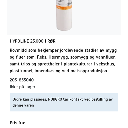
HYPOLINE 25.000 I RØR
Rovmidd som bekjemper jordlevende stadier av mygg
og fluer som. F.eks. Hærmygg, sopmygg og vannfluer,
samt trips og spretthaler i plantekulturer i veksthus,
plasttunnel, innendørs og ved matsopproduksjon.
205-655040
Ikke på lager
Ordre kan plasseres, NORGRO tar kontakt ved bestilling av
denne varen
Pris fra: