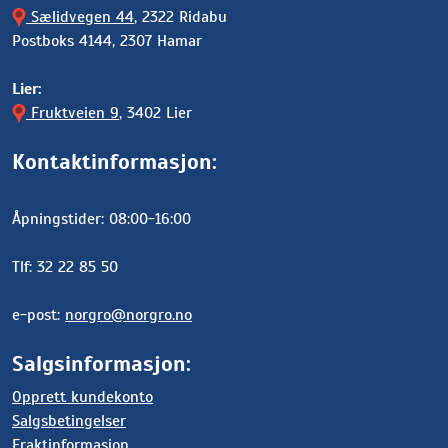
Sælidvegen 44
, 2322 Ridabu
Postboks 4144, 2307 Hamar
Lier:
Fruktveien 9
, 3402 Lier
Kontaktinformasjon:
Åpningstider: 08:00-16:00
Tlf: 32 22 85 50
e-post:
norgro@norgro.no
Salgsinformasjon:
Opprett kundekonto
Salgsbetingelser
Fraktinformasjon