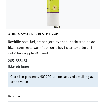
ATHETA SYSTEM 500 STK I RØR
Rovbille som bekjemper jordlevende insektstadier av
bl.a. hærmygg, vannfluer og trips i plantekulturer i
veksthus og plasttunnel.
205-655467
Ikke på lager
Ordre kan plasseres, NORGRO tar kontakt ved bestilling av
denne varen
Pris fra:
-
+