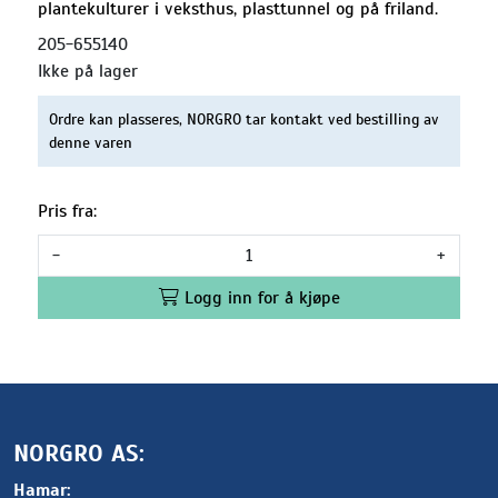
plantekulturer i veksthus, plasttunnel og på friland.
205-655140
Ikke på lager
Ordre kan plasseres, NORGRO tar kontakt ved bestilling av
denne varen
Pris fra:
-
+
Logg inn for å kjøpe
NORGRO AS:
Hamar: