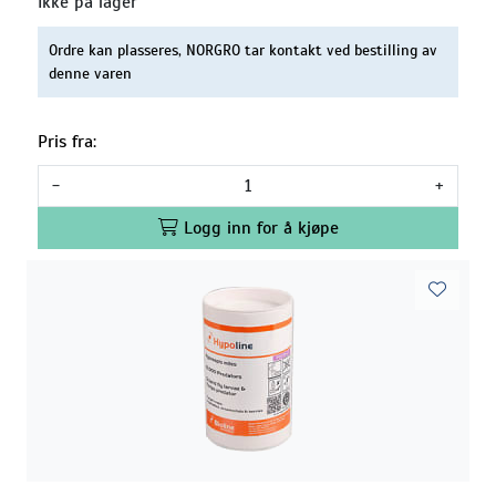
Ikke på lager
Ordre kan plasseres, NORGRO tar kontakt ved bestilling av
denne varen
Pris fra:
-
+
Logg inn for å kjøpe