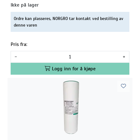
Ikke på lager
Ordre kan plasseres, NORGRO tar kontakt ved bestilling av
denne varen
Pris fra:
-
+
Logg inn for å kjøpe