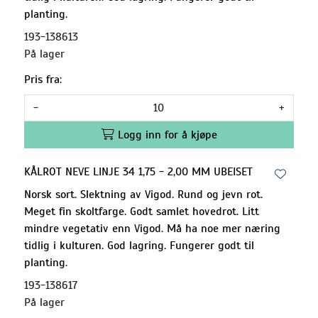
planting.
193-138613
På lager
Pris fra:
-
+
Logg inn for å kjøpe
KÅLROT NEVE LINJE 34 1,75 - 2,00 MM UBEISET
Norsk sort. Slektning av Vigod. Rund og jevn rot.
Meget fin skoltfarge. Godt samlet hovedrot. Litt
mindre vegetativ enn Vigod. Må ha noe mer næring
tidlig i kulturen. God lagring. Fungerer godt til
planting.
193-138617
På lager