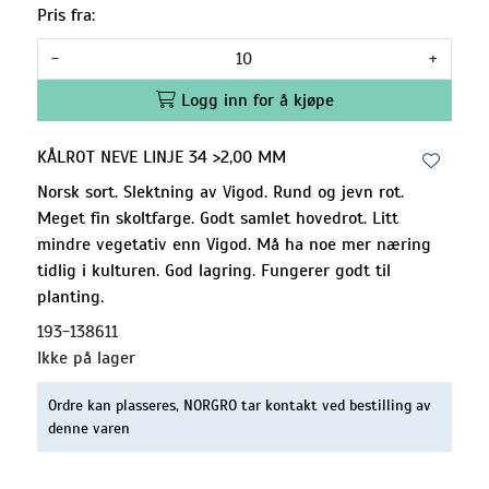
Pris fra:
-
+
Logg inn for å kjøpe
KÅLROT NEVE LINJE 34 >2,00 MM
Norsk sort. Slektning av Vigod. Rund og jevn rot.
Meget fin skoltfarge. Godt samlet hovedrot. Litt
mindre vegetativ enn Vigod. Må ha noe mer næring
tidlig i kulturen. God lagring. Fungerer godt til
planting.
193-138611
Ikke på lager
Ordre kan plasseres, NORGRO tar kontakt ved bestilling av
denne varen