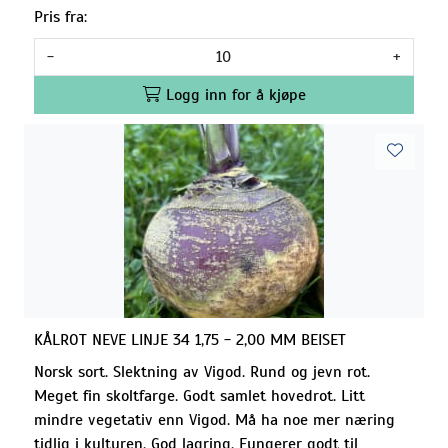
Pris fra:
-
+
Logg inn for å kjøpe
KÅLROT NEVE LINJE 34 1,75 - 2,00 MM BEISET
Norsk sort. Slektning av Vigod. Rund og jevn rot.
Meget fin skoltfarge. Godt samlet hovedrot. Litt
mindre vegetativ enn Vigod. Må ha noe mer næring
tidlig i kulturen. God lagring. Fungerer godt til