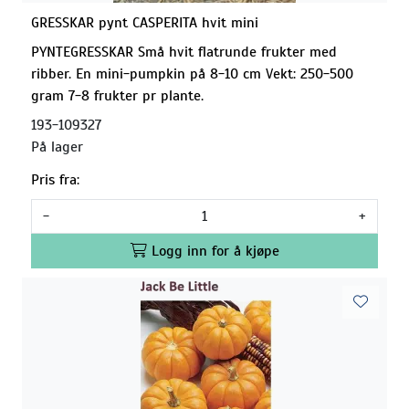
GRESSKAR pynt CASPERITA hvit mini
PYNTEGRESSKAR Små hvit flatrunde frukter med
ribber. En mini-pumpkin på 8-10 cm Vekt: 250-500
gram 7-8 frukter pr plante.
193-109327
På lager
Pris fra:
-
+
Logg inn for å kjøpe