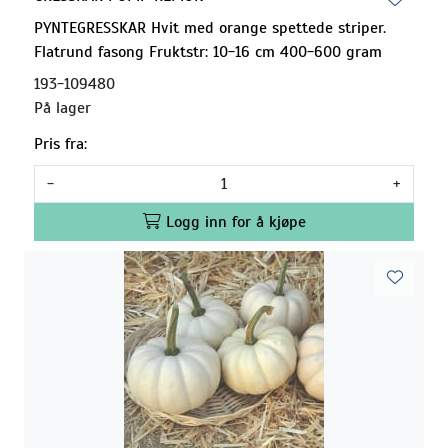
PYNTEGRESSKAR Hvit med orange spettede striper.
Flatrund fasong Fruktstr: 10-16 cm 400-600 gram
193-109480
På lager
Pris fra:
-
+
Logg inn for å kjøpe