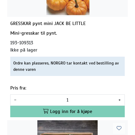
GRESSKAR pynt mini JACK BE LITTLE
Mini-gresskar til pynt.
193-109313
Ikke på lager
Ordre kan plasseres, NORGRO tar kontakt ved bestilling av
denne varen
Pris fra:
-
+
Logg inn for å kjøpe