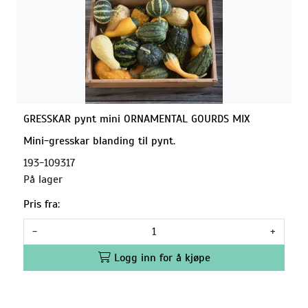
GRESSKAR pynt mini ORNAMENTAL GOURDS MIX
Mini-gresskar blanding til pynt.
193-109317
På lager
Pris fra:
-
+
Logg inn for å kjøpe