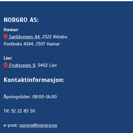
NORGRO AS:
Hamar:
Sælidvegen 44
, 2322 Ridabu
Postboks 4144, 2307 Hamar
Lier:
Fruktveien 9
, 3402 Lier
Kontaktinformasjon:
Åpningstider: 08:00-16:00
Tlf: 32 22 85 50
e-post:
norgro@norgro.no