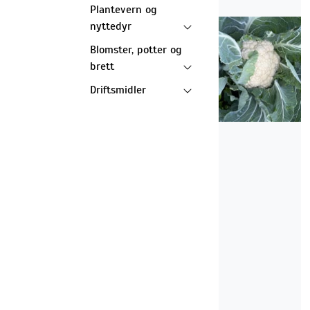
Plantevern og
nyttedyr
Blomster, potter og
brett
Driftsmidler