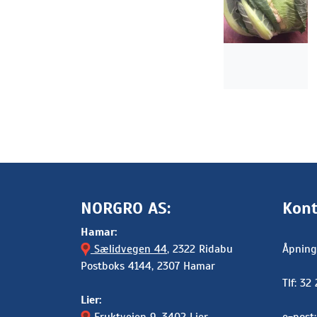
NORGRO AS:
Kont
Hamar:
Sælidvegen 44
, 2322 Ridabu
Åpning
Postboks 4144, 2307 Hamar
Tlf: 32
Lier: