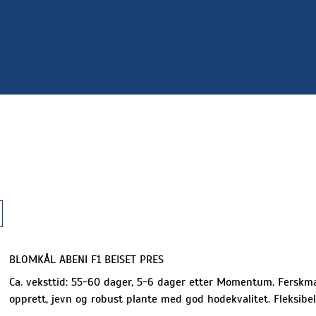
l
BLOMKÅL ABENI F1 BEISET PRES
Ca. veksttid: 55-60 dager, 5-6 dager etter Momentum. Ferskmar
opprett, jevn og robust plante med god hodekvalitet. Fleksibe