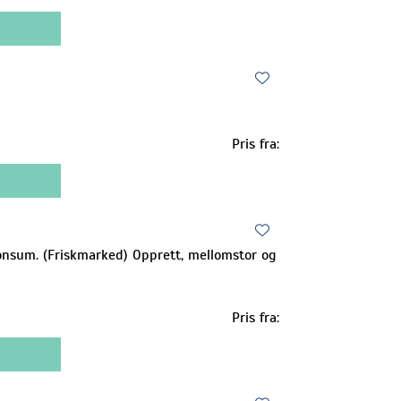
Pris fra:
konsum. (Friskmarked) Opprett, mellomstor og
Pris fra: