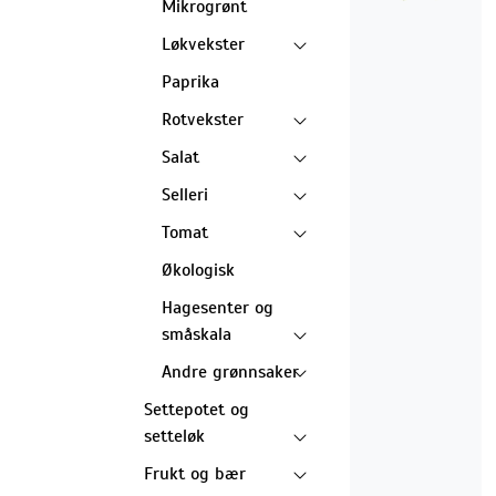
Mikrogrønt
Løkvekster
Paprika
Rotvekster
Salat
Selleri
Tomat
Økologisk
Hagesenter og
småskala
Andre grønnsaker
Settepotet og
setteløk
Frukt og bær