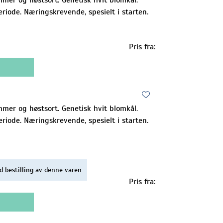
riode. Næringskrevende, spesielt i starten.
Pris fra:
mer og høstsort. Genetisk hvit blomkål.
riode. Næringskrevende, spesielt i starten.
d bestilling av denne varen
Pris fra: